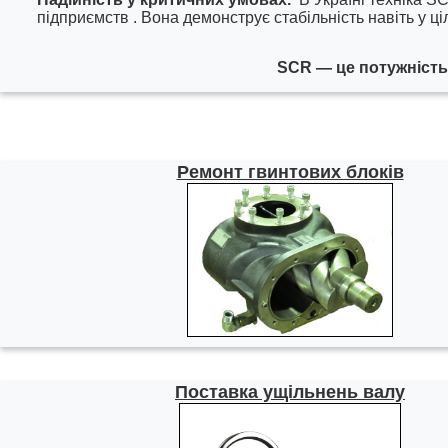
підприємств
. Вона демонструє стабільність навіть у ц
SCR — це потужність
Ремонт гвинтових блоків
Поставка ущільнень валу